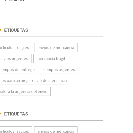
ETIQUETAS
articulos fragiles
envios de mercancia
envíos urgentes
mercancía frágil
tiempos de entrega
tiempos urgentes
tips para un mejor envío de mercancia
valora la urgencia del envio
ETIQUETAS
articulos fragiles
envios de mercancia