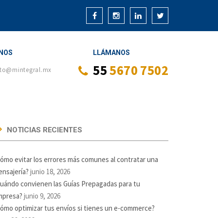
NOS
LLÁMANOS
55
5670 7502
to@mintegral.mx
NOTICIAS RECIENTES
ómo evitar los errores más comunes al contratar una
nsajería?
junio 18, 2026
uándo convienen las Guías Prepagadas para tu
mpresa?
junio 9, 2026
ómo optimizar tus envíos si tienes un e-commerce?