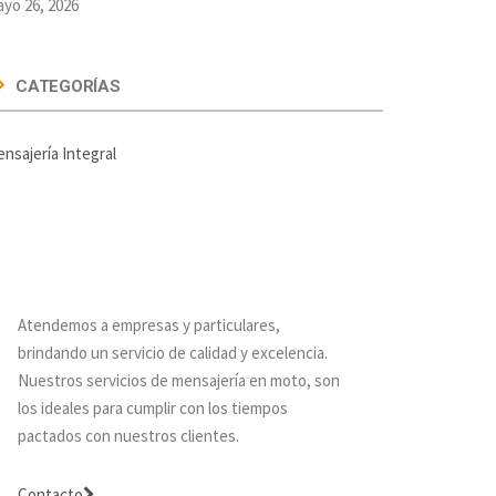
yo 26, 2026
CATEGORÍAS
nsajería Integral
How can we help you?
Atendemos a empresas y particulares,
brindando un servicio de calidad y excelencia.
Nuestros servicios de mensajería en moto, son
los ideales para cumplir con los tiempos
pactados con nuestros clientes.
Contacto