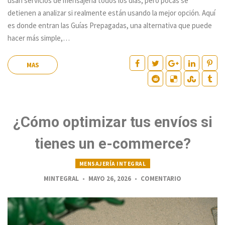
usan servicios de mensajería todos los días, pero pocas se
detienen a analizar si realmente están usando la mejor opción. Aquí
es donde entran las Guías Prepagadas, una alternativa que puede
hacer más simple,…
MAS
¿Cómo optimizar tus envíos si
tienes un e-commerce?
MENSAJERÍA INTEGRAL
MINTEGRAL
MAYO 26, 2026
COMENTARIO